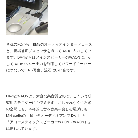
音源のPCから、RMEのオーディオインターフェース
と、音場補正プロセッサを通ってDA-1に入力してい
ます。DA-1からはメインスピーカーのWAONに、そ
してDA-1のスルー出力を利用してパワードウーハー
につないで2.1ch再生。流石にいい音です。
DA-1とWAONは、素直な高音質なので、こういう研
究用のモニターにも使えます。おしゃれなくつろぎ
の空間にも、本格的に音＆音楽を楽しむ場所にも
MH audioの「超小型オーディオアンプ DA-1」と
「アコースティックスピーカーWAON（WAON）」
は使われています。