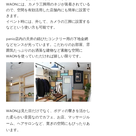
WAONには、カメラ三脚用のネジが装着されている
ので、空間を有効活用した店舗内にも簡単に設置で
きます。
イベント時には、外して、カメラの三脚に設置する
などという使い方も可能です。
panio店内の天井の錆びたコンクリー用の下地金網
などセンスが光っています。こだわりのお部屋、雰
囲気たっぷりのお洒落な建物など素敵な空間に
WAONを使っていただければ嬉しい限りです。
WAONは見た目だけでなく、ボディの響きを活かし
た柔らかい音質なのでカフェ、お店、マッサージル
ーム、ヘアサロンなど、寛ぎの空間にもぴったりあ
います。