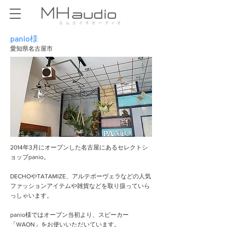
panio様
愛知県名古屋市
2014年3月にオープンした名古屋にあるセレクトシ
ョップpanio。
DECHOやTATAMIZE、アルテポーヴェラなどの人気
ファッションアイテムや雑貨などを取り扱っていら
っしゃいます。
panio様ではオープン当初より、スピーカー
「WAON」をお使いいただいています。