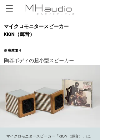
マイクロモニタースピーカー
KION（輝音）
​※ 在庫限り
陶器ボディの超小型スピーカー
マイクロモニタースピーカー「KION（輝音）」は、