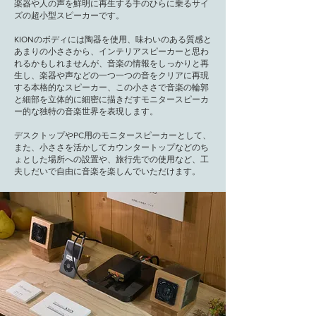
楽器や人の声を鮮明に再生する手のひらに乗るサイ
ズの超小型スピーカーです。
KIONのボディには陶器を使用、味わいのある質感と
あまりの小ささから、インテリアスピーカーと思わ
れるかもしれませんが、音楽の情報をしっかりと再
生し、楽器や声などの一つ一つの音をクリアに再現
する本格的なスピーカー、この小ささで音楽の輪郭
と細部を立体的に細密に描きだすモニタースピーカ
ー的な独特の音楽世界を表現します。
デスクトップやPC用のモニタースピーカーとして、
また、小ささを活かしてカウンタートップなどのち
ょとした場所への設置や、旅行先での使用など、工
夫しだいで自由に音楽を楽しんでいただけます。