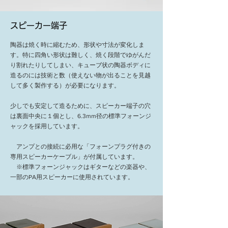
スピーカー端子
陶器は焼く時に縮むため、形状や寸法が変化しま
す。特に四角い形状は難しく、焼く段階でゆがんだ
り割れたりしてしまい、キューブ状の陶器ボディに
造るのには技術と数（使えない物が出ることを見越
して多く製作する）が必要になります。
少しでも安定して造るために、スピーカー端子の穴
は裏面中央に１個とし、6.3mm径の標準フォーンジ
ャックを採用しています。
アンプとの接続に必用な「フォーンプラグ付きの
専用スピーカーケーブル」が付属しています。
※標準フォーンジャックはギターなどの楽器や、
一部のPA用スピーカーに使用されています。