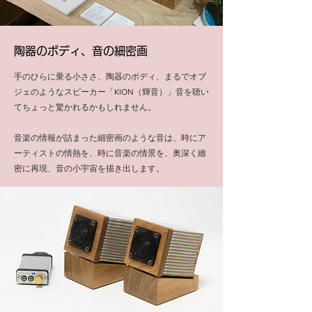
陶器のボディ、音の細密画
手のひらに乗る小ささ、陶器のボディ、まるでオブ
ジェのようなスピーカー「KION（輝音）」音を聴い
てちょっと驚かれるかもしれません。
音楽の情報が詰まった細密画のような音は、時にア
ーティストの情熱を、時に音楽の情景を、奥深く緻
密に再現、音の小宇宙を描き出します。