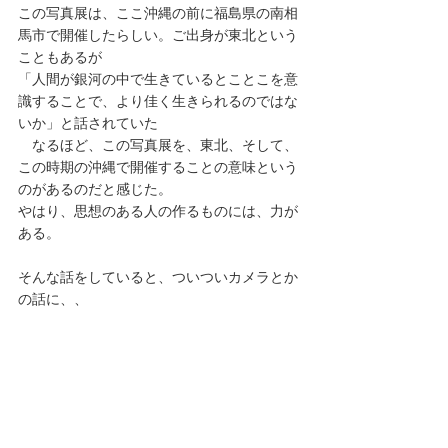
この写真展は、ここ沖縄の前に福島県の南相
馬市で開催したらしい。ご出身が東北という
こともあるが 
「人間が銀河の中で生きているとことこを意
識することで、より佳く生きられるのではな
いか」と話されていた 
　なるほど、この写真展を、東北、そして、
この時期の沖縄で開催することの意味という
のがあるのだと感じた。 
やはり、思想のある人の作るものには、力が
ある。 
そんな話をしていると、ついついカメラとか
の話に、、 