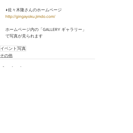
↓佐々木隆さんのホームページ 
http://gingayoku.jimdo.com/
ホームページ内の「GALLERY ギャラリー」
で写真が見られます
イベント
写真
その他
すべて表示
最新記事