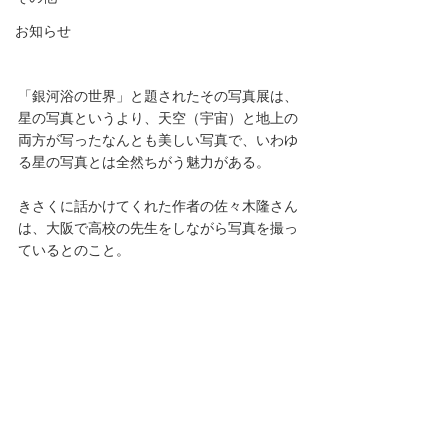
お知らせ
「銀河浴の世界」と題されたその写真展は、
星の写真というより、天空（宇宙）と地上の
両方が写ったなんとも美しい写真で、いわゆ
る星の写真とは全然ちがう魅力がある。 
きさくに話かけてくれた作者の佐々木隆さん
は、大阪で高校の先生をしながら写真を撮っ
ているとのこと。 