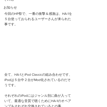
お知らせ
今回のHP祭で、一番の衝撃＆感激は、HA-1を
５台使っておられるユーザーさんが来られた
事です。 
全て、HA-1とiPod Classicの組み合わせです、
iPodは５台中２台がMod化されているのだそ
うです。 
それぞれのiPodにはジャンル別に曲が入って
いて、最適な音質で聴くためにHA-1のオペア
ンプをそれぞれ交換されているとの事。 