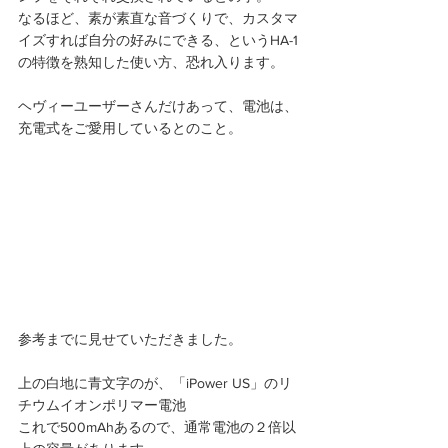
なるほど、素が素直な音づくりで、カスタマ
イズすれば自分の好みにできる、というHA-1
の特徴を熟知した使い方、恐れ入ります。 
ヘヴィーユーザーさんだけあって、電池は、
充電式をご愛用しているとのこと。 
参考までに見せていただきました。 
上の白地に青文字のが、「iPower US」のリ
チウムイオンポリマー電池 
これで500mAhあるので、通常電池の２倍以