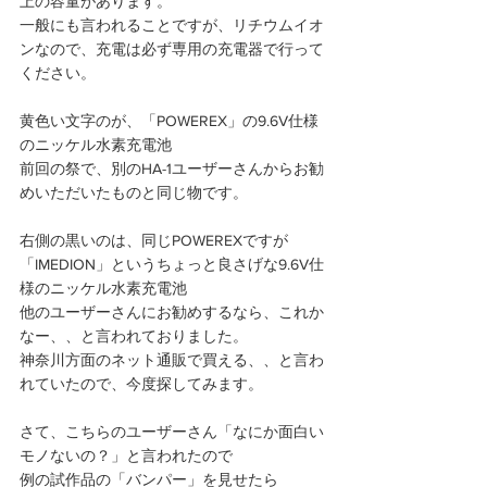
上の容量があります。 
一般にも言われることですが、リチウムイオ
ンなので、充電は必ず専用の充電器で行って
ください。 
黄色い文字のが、「POWEREX」の9.6V仕様
のニッケル水素充電池 
前回の祭で、別のHA-1ユーザーさんからお勧
めいただいたものと同じ物です。 
右側の黒いのは、同じPOWEREXですが
「IMEDION」というちょっと良さげな9.6V仕
様のニッケル水素充電池 
他のユーザーさんにお勧めするなら、これか
なー、、と言われておりました。 
神奈川方面のネット通販で買える、、と言わ
れていたので、今度探してみます。 
さて、こちらのユーザーさん「なにか面白い
モノないの？」と言われたので 
例の試作品の「バンパー」を見せたら 