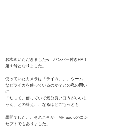
お求めいただきましたw　バンパー付きHA-1 
第１号となりました。 
使っていたカメラは「ライカ」、、ウーム、
なぜライカを使っているのか？との私の問い
に 
「だって、使っていて気分良いほうがいいじ
ゃん」との答え、、なるほどごもっとも 
愚問でした、、それこそが、MH audioのコン
セプトでもありました。 