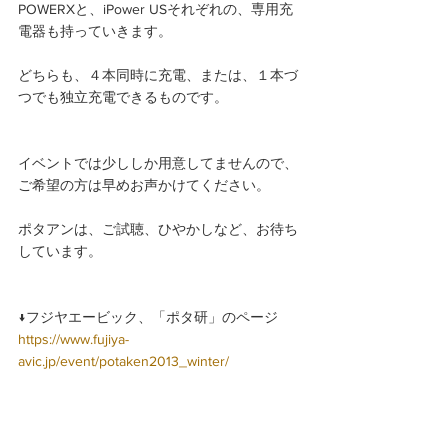
POWERXと、iPower USそれぞれの、専用充
電器も持っていきます。
どちらも、４本同時に充電、または、１本づ
つでも独立充電できるものです。
イベントでは少ししか用意してませんので、
ご希望の方は早めお声かけてください。
ポタアンは、ご試聴、ひやかしなど、お待ち
しています。
↓フジヤエービック、「ポタ研」のページ
https://www.fujiya-
avic.jp/event/potaken2013_winter/
↓高性能充電式９V電池の販売協力は、