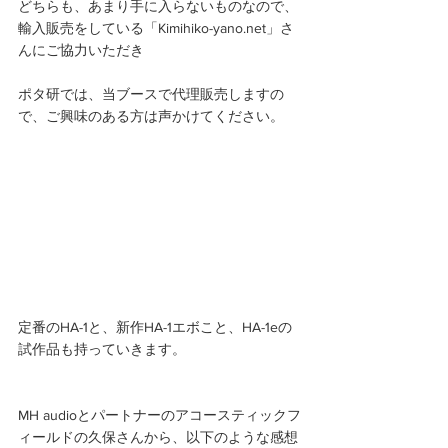
どちらも、あまり手に入らないものなので、
輸入販売をしている「Kimihiko-yano.net」さ
んにご協力いただき
ポタ研では、当ブースで代理販売しますの
で、ご興味のある方は声かけてください。 
定番のHA-1と、新作HA-1エボこと、HA-1eの
試作品も持っていきます。
MH audioとパートナーのアコースティックフ
ィールドの久保さんから、以下のような感想