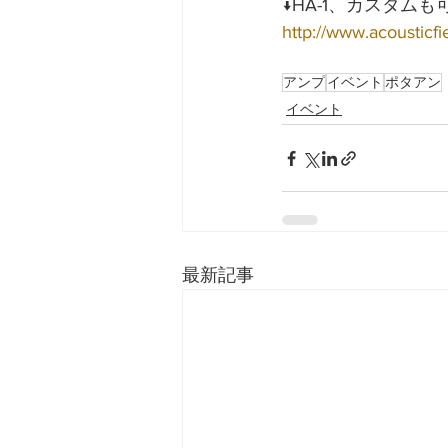
↓HA-1、カスタム
http://www.acousticfi
アンプ
イベント
ポタアン
イベント
最新記事