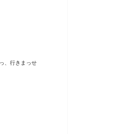
んっ、行きまっせ