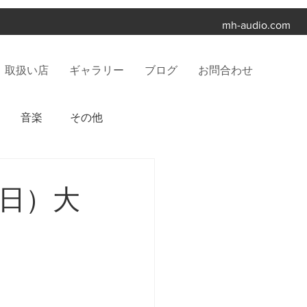
mh-audio.com
取扱い店
ギャラリー
ブログ
お問合わせ
音楽
その他
（日）大