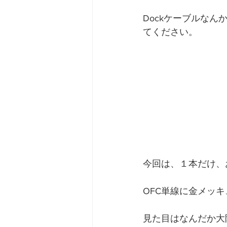
Dockケーブルな
てください。 
今回は、１本だけ、
OFC単線に金メッ
見た目はなんだか大