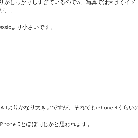
りがしっかりしすぎているのでw、写真では大きくイメ
が、、
lassicより小さいです。 
HA-1よりかなり大きいですが、それでもiPhone 4くら
Phone 5とほぼ同じかと思われます。