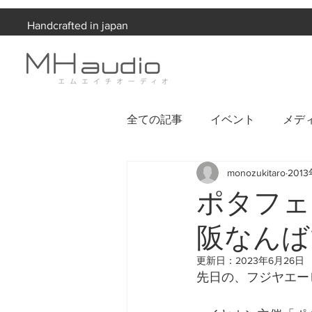
Handcrafted in japan
全ての記事
イベント
メデ
monozukitaro
201
お知らせ
ポタフェ
阪なんば
更新日：
2023年6月26日
先日の、フジヤエー