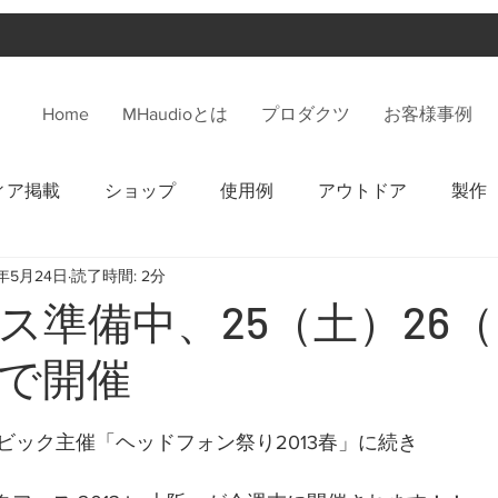
Home
MHaudioとは
プロダクツ
お客様事例
ィア掲載
ショップ
使用例
アウトドア
製作
3年5月24日
読了時間: 2分
ス準備中、25（土）26
で開催
ビック主催「ヘッドフォン祭り2013春」に続き