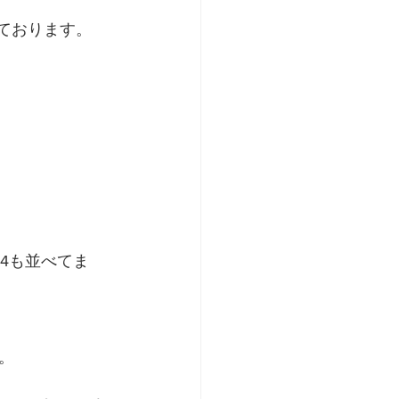
ております。 
e 4も並べてま
。