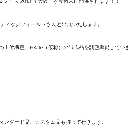
フェス 2013 in 大阪」が今週末に開催されます！！
コースティックフィールドさんと出展いたします。
1の上位機種、HA-1e（仮称）の試作品を調整準備してい
のスタンダード品、カスタム品も持って行きます。