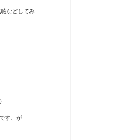
試聴などしてみ
）
です、が