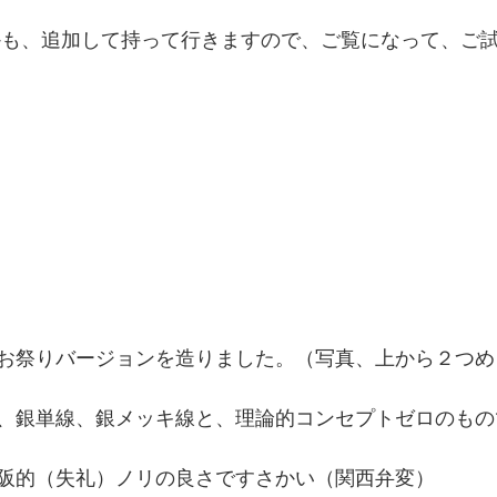
んかも、追加して持って行きますので、ご覧になって、ご
お祭りバージョンを造りました。（写真、上から２つめ
キ、銀単線、銀メッキ線と、理論的コンセプトゼロのもの
阪的（失礼）ノリの良さですさかい（関西弁変）