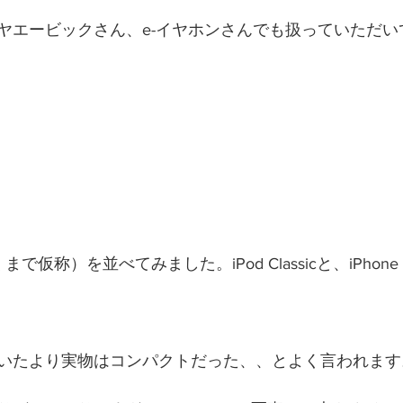
ジヤエービックさん、e-イヤホンさんでも扱っていただい
あくまで仮称）を並べてみました。iPod Classicと、iPhon
見ていたより実物はコンパクトだった、、とよく言われます