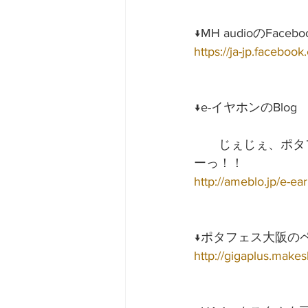
↓MH audioのFa
https://ja-jp.facebo
↓e-イヤホンのBlog
　　じぇじぇ、ポタフ
ーっ！！
http://ameblo.jp/e-e
↓ポタフェス大阪の
http://gigaplus.make