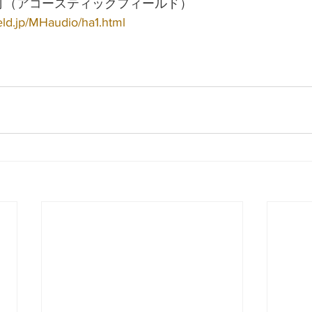
も可（アコースティックフィールド）
eld.jp/MHaudio/ha1.html