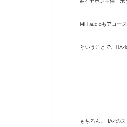
e-イヤホン主催「ポタ
MH audioもア
ということで、HA-
もちろん、HA-1