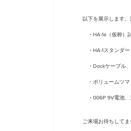
以下を展示します、
　・HA-1e（仮称）
　・HA-1スタンダ
　・Dockケーブル
　・ボリュームツマ
　・006P 9V電
ご来場お待ちしてま