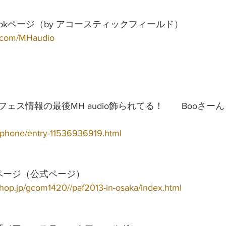
cebookページ（by アコースティックフィールド）
ok.com/MHaudio
ェス情報の最後MH audio飾られてる！　　Booさー
arphone/entry-11536936919.html
ページ（公式ページ）
shop.jp/gcom1420//paf2013-in-osaka/index.html