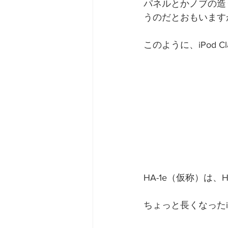
パネルとかノブの造
うのだとおもいます
このように、iPod C
HA-1e（仮称）は、
ちょっと長くなったi