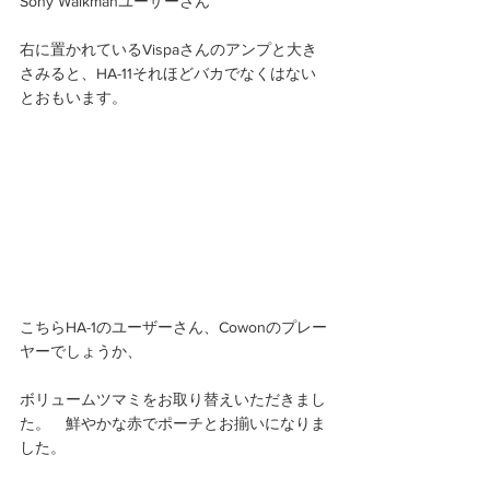
Sony Walkmanユーザーさん
右に置かれているVispaさんのアンプと大き
さみると、HA-11それほどバカでなくはない
とおもいます。 
こちらHA-1のユーザーさん、Cowonのプレー
ヤーでしょうか、
ボリュームツマミをお取り替えいただきまし
た。　鮮やかな赤でポーチとお揃いになりま
した。 