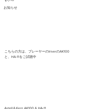
す。 
お知らせ
こちらの方は、プレーヤーのIriverのAK100
と、HA-11をご試聴中 
Astell＆Kern AK100 & HA-11