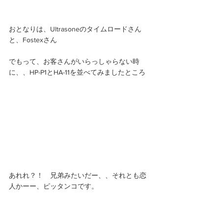
おとなりは、Ultrasoneのタイムロードさん
と、Fostexさん
でもって、お客さんがいらっしゃらない時
に、、HP-P1とHA-11を並べてみましたところ 
あれれ？！　兄弟みたいだー、、それとも恋
人かーー、ピッタンコです。 