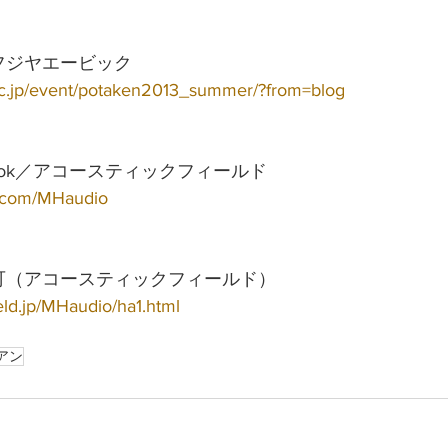
フジヤエービック
vic.jp/event/potaken2013_summer/?from=blog
cebook／アコースティックフィールド
ok.com/MHaudio
も可（アコースティックフィールド）
eld.jp/MHaudio/ha1.html
アン