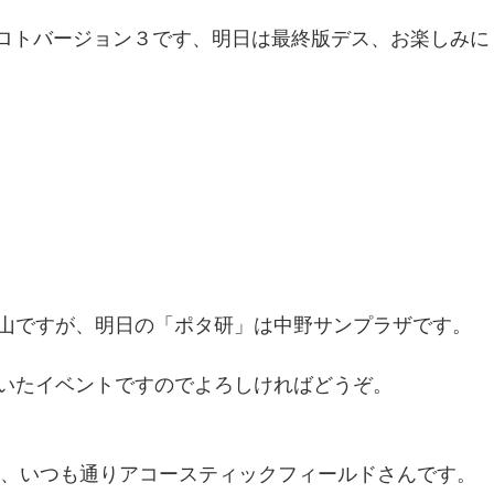
1プロトバージョン３です、明日は最終版デス、お楽しみに
山ですが、明日の「ポタ研」は中野サンプラザです。
いたイベントですのでよろしければどうぞ。
ースは、いつも通りアコースティックフィールドさんです。