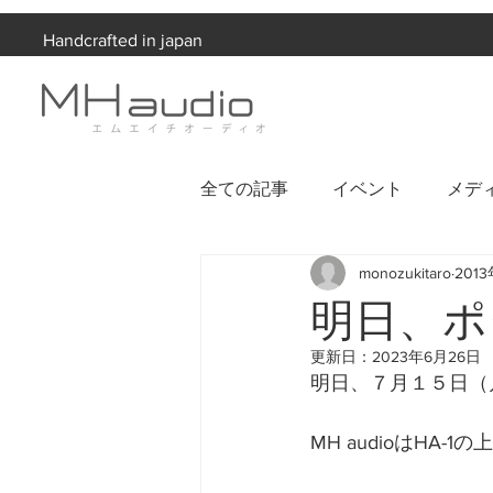
Handcrafted in japan
全ての記事
イベント
メデ
monozukitaro
201
お知らせ
明日、ポ
更新日：
2023年6月26日
明日、７月１５日（
MH audioはHA