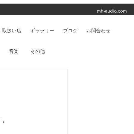
mh-audio.com
取扱い店
ギャラリー
ブログ
お問合わせ
音楽
その他
す。