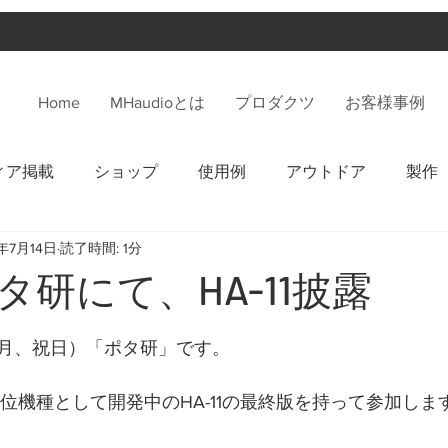
Home
MHaudioとは
プロダクツ
お客様事例
ィア掲載
ショップ
使用例
アウトドア
製作
3年7月14日
読了時間: 1分
タ研にて、HA-11披露
月、祝日）「ポタ研」です。
-1の上位機種として開発中のHA-11の最終版を持って参加しま