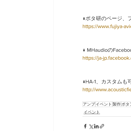
↓ポタ研のページ、
https://www.fujiya-a
↓ MHaudioのFa
https://ja-jp.facebo
↓HA-1、カスタム
http://www.acousticfi
アンプ
イベント
製作
ポタ
イベント