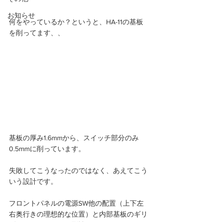
お知らせ
何をやっているか？というと、HA-11の基板
を削ってます、、 
基板の厚み1.6mmから、スイッチ部分のみ
0.5mmに削っています。
失敗してこうなったのではなく、あえてこう
いう設計です。
フロントパネルの電源SW他の配置（上下左
右奥行きの理想的な位置）と内部基板のギリ