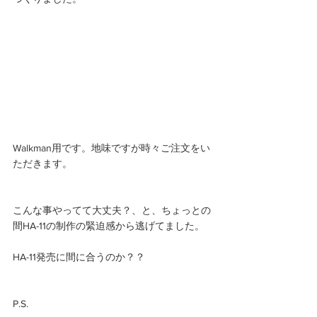
Walkman用です。地味ですが時々ご注文をい
ただきます。
こんな事やってて大丈夫？、と、ちょっとの
間HA-11の制作の緊迫感から逃げてました。
HA-11発売に間に合うのか？？
P.S.