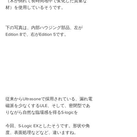
（木が倒れて長時間地中で変化した貴重な
材）を使用しているそうです。
下の写真は、内部ハウジング部品、左が
Edition 8で、右がEdition 5です。 
従来からUltrasoneで採用されている、漏れ電
磁派を少なくするULE、そして、密閉型であ
りながら自然な臨場感を得るS-logicを
今回、S-Logic EXとしたそうです。形状や角
度、表面処理などなど、違いますね。