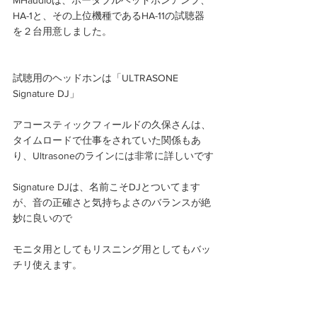
HA-1と、その上位機種であるHA-11の試聴器
を２台用意しました。
試聴用のヘッドホンは「ULTRASONE 
Signature DJ」
アコースティックフィールドの久保さんは、
タイムロードで仕事をされていた関係もあ
り、Ultrasoneのラインには非常に詳しいです
Signature DJは、名前こそDJとついてます
が、音の正確さと気持ちよさのバランスが絶
妙に良いので
モニタ用としてもリスニング用としてもバッ
チリ使えます。 