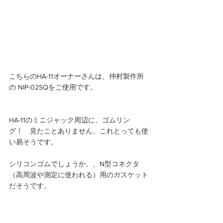
こちらのHA-11オーナーさんは、仲村製作所
の NIP-02SQをご使用です。
HA-11のミニジャック周辺に、ゴムリン
グ！　見たことありません、これとっても使
い易そうです。
シリコンゴムでしょうか、、N型コネクタ
（高周波や測定に使われる）用のガスケット
だそうです。 