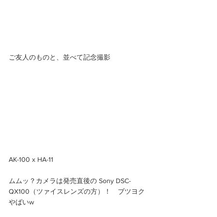
ご友人のものと、並べて記念撮影 
AK-100 x HA-11
ムムッ？カメラは発売直後の Sony DSC-
QX100（ツァイスレンズの方）！　ブツヨク
やばいw 