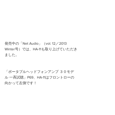
発売中の「Net Audio」（vol. 12／2013 
Winter号）では、HA-11も取り上げていただき
ました。
「ポータブルヘッドフォンアンプ ３０モデ
ル 一斉試聴」P69、HA-11はフロントローの
向かって左側です！ 