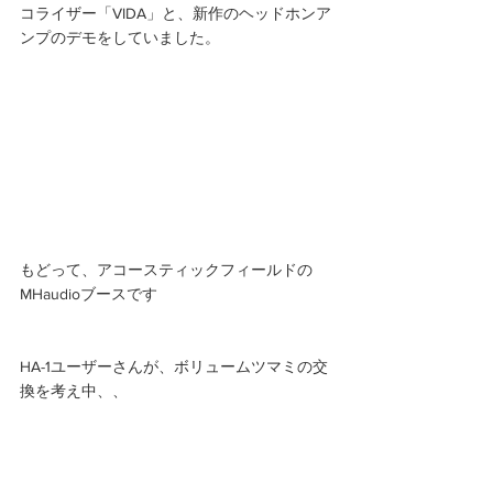
コライザー「VIDA」と、新作のヘッドホンア
ンプのデモをしていました。 
もどって、アコースティックフィールドの
MHaudioブースです
HA-1ユーザーさんが、ボリュームツマミの交
換を考え中、、 