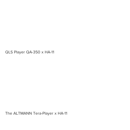
QLS Player QA-350 x HA-11 
The ALTMANN Tera-Player x HA-11 