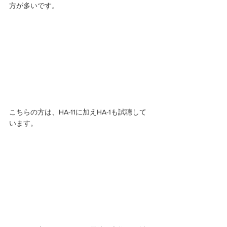
方が多いです。 
こちらの方は、HA-11に加えHA-1も試聴して
います。 