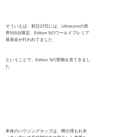
そういえば、初日27日には、Ultrasoneの世
界555台限定、Edition 5のワールドプレミア
発表会が行われてました
ということで、Edition 5の実物を見てきまし
た 
本体のハウジングカップは、樫の埋もれ木