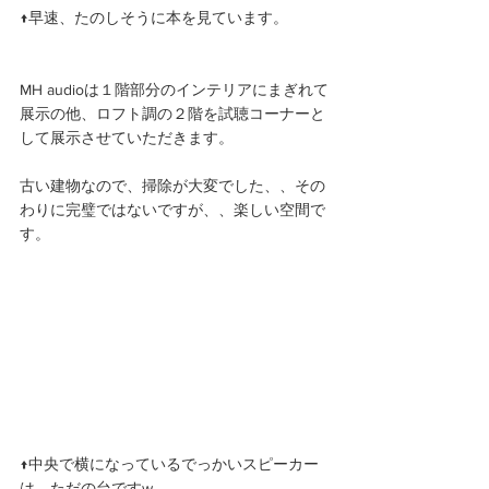
↑早速、たのしそうに本を見ています。
MH audioは１階部分のインテリアにまぎれて
展示の他、ロフト調の２階を試聴コーナーと
して展示させていただきます。
古い建物なので、掃除が大変でした、、その
わりに完璧ではないですが、、楽しい空間で
す。 
↑中央で横になっているでっかいスピーカー
は、ただの台ですw