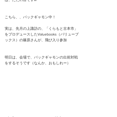
こちら、、バックギャモン中！
実は、先月の上諏訪の、「くらもと古本市」
をプロデュースしたValuebooks（バリューブ
ックス）の篠原さんが、飛び入り参加
明日は、会場で、バックギャモンの出前対戦
をするそうです（なんか、おもしれー） 