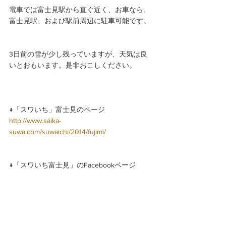
電車では富士見駅から直ぐ近く、お車なら、
富士見駅、および駅前周辺に駐車可能です。
3日前の雪が少し残っていますが、天気は良
いとおもいます。是非おこしください。
↓「スワいち」富士見のページ
http://www.saika-
suwa.com/suwaichi/2014/fujimi/
↓「スワいち富士見」のFacebookページ
https://www.facebook.com/suwaichifujimi?
ref=stream
↓こだわりセレクトの本屋さん「mountain 