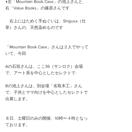
↑左「Mountain Book Case」の池上さんと、
右「Value Books」の篠原さんです
　右上にはためく手ぬぐいは、Shigusa（仕
草）さんの、天然染めものです
「Mountain Book Case」さんは２人でやって
いて、今回
Aの石垣さんは、ここ36（サンロク）会場
で、アート系を中心としたセレクトで
Bの池上さんは、別会場「名取木工」さん
で、子供とママ向けを中心としたセレクトで
出展します。
８日、土曜日のみの開催、10時〜４時となっ
ております。