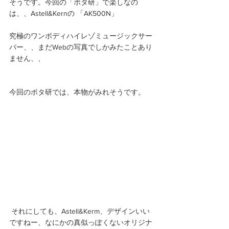
そうです。今回の「ポタ研」で楽しなの
は、、Astell&Kernの 「AK500N」
究極のワンボディハイレゾミュージックサー
バー、、まだWebの写真でしかみたことあり
ません、、
今回のポタ研では、本物がみれそうです。
 それにしても、Astell&Kerm、デザインいい
ですねー、なにかの真似っぽくないオリジナ