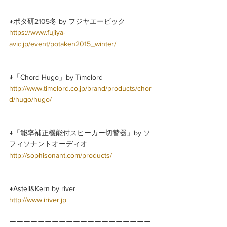
↓ポタ研2105冬 by フジヤエービック
https://www.fujiya-
avic.jp/event/potaken2015_winter/
↓「Chord Hugo」by Timelord
http://www.timelord.co.jp/brand/products/chor
d/hugo/hugo/
↓「能率補正機能付スピーカー切替器」by ソ
フィソナントオーディオ
http://sophisonant.com/products/
↓Astell&Kern by river
http://www.iriver.jp
ーーーーーーーーーーーーーーーーーーーー