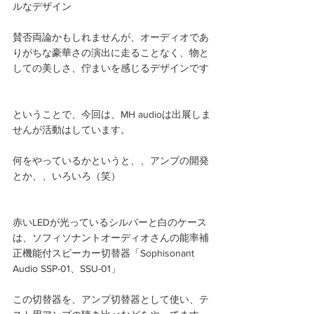
ルなデザイン
賛否両論かもしれませんが、オーディオであ
りがちな豪華さの演出に走ることなく、物と
しての美しさ、佇まいを感じるデザインです
ということで、今回は、MH audioは出展しま
せんが活動はしています。
何をやっているかというと、、アンプの開発
とか、、いろいろ（笑）
赤いLEDが光っているシルバーと白のケース
は、ソフィソナントオーディオさんの能率補
正機能付スピーカー切替器「Sophisonant 
Audio SSP-01、SSU-01」
この切替器を、アンプ切替器として使い、テ