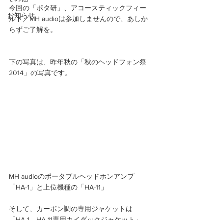
今回の「ポタ研」、アコースティックフィー
お知らせ
ルド／MH audioは参加しませんので、あしか
らずご了解を。
下の写真は、昨年秋の「秋のヘッドフォン祭
2014」の写真です。 
MH audioのポータブルヘッドホンアンプ
「HA-1」と上位機種の「HA-11」
そして、カーボン調の専用ジャケットは
「HA-1、HA-11専用カイダックジャケット」