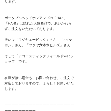
ります。
ポータブルヘッドホンアンプの「HA-1」
「HA-11」は隠れた人気商品で、あいかわら
ずご注文をいただいております。
扱いは「フジヤエービック」さん、「eイヤ
ホン」さん、「ツタヤ六本木ヒルズ」さん
そして「アコースティックフィールドWebシ
ョップ」です。
在庫が無い場合も、お問い合わせ、ご注文で
対応しておりますので、よろしくお願いいた
します。
ーーーーーーーーーーーーーーーーーーーー
ーーーーーーーーー