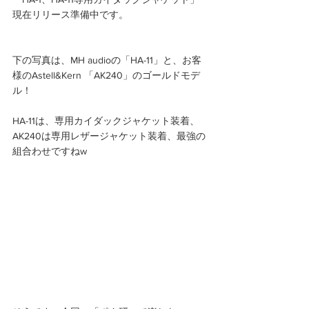
現在リリース準備中です。
下の写真は、MH audioの「HA-11」と、お客
様のAstell&Kern 「AK240」のゴールドモデ
ル！
HA-11は、専用カイダックジャケット装着、
AK240は専用レザージャケット装着、最強の
組合わせですねw