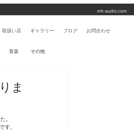
mh-audio.com
取扱い店
ギャラリー
ブログ
お問合わせ
音楽
その他
りま
た。 
です。 