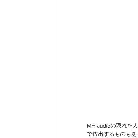
MH audioの隠
で放出するものもあ