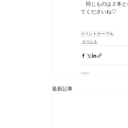
　同じものは２本と
てくださいね♡　 
イベント
ケーブル
イベント
最新記事