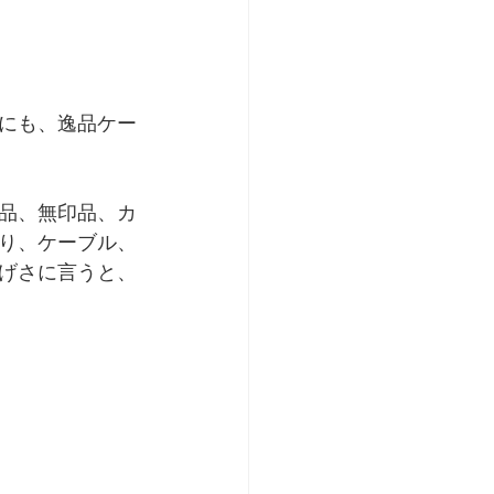
にも、逸品ケー
品、無印品、カ
り、ケーブル、
げさに言うと、