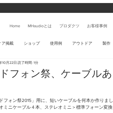
Home
MHaudioとは
プロダクツ
お客様事例
ィア掲載
ショップ
使用例
アウトドア
製作
5年10月22日
読了時間: 1分
ドフォン祭、ケーブルあ
ドフォン祭2015」用に、短いケーブルを何本か作りまし
オミニケーブル４本、ステレオミニ＞標準フォーン変換