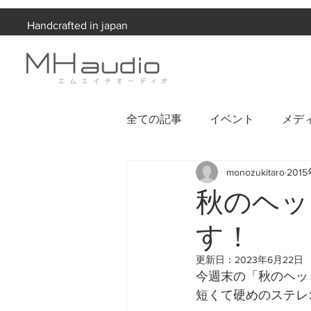
Handcrafted in japan
全ての記事
イベント
メデ
monozukitaro
201
お知らせ
秋のヘッ
す！
更新日：
2023年6月22日
今週末の「秋のヘッ
短くて硬めのステレ