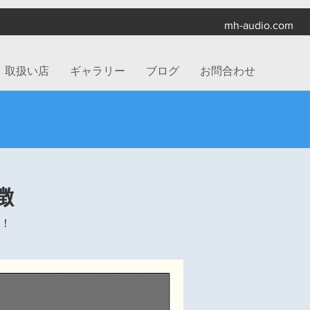
mh-audio.com
取扱い店
ギャラリー
ブログ
お問合わせ
徴
！