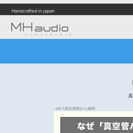
Handcrafted in japan
真
↓UA-1 添付資料から抜粋