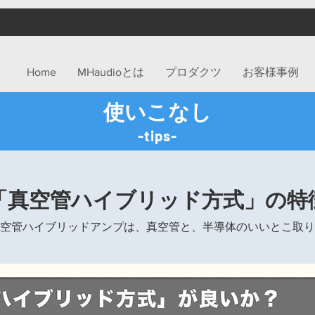
Home
MHaudioとは
プロダクツ
お客様事例
​使いこなし
-tips-
​「真空管ハイブリッド方式」の特
空管ハイブリッドアンプは、真空管と、半導体のいいとこ取り