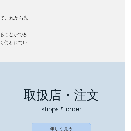
してこれから先
けることができ
多く使われてい
取扱店・注文
shops & order
詳しく見る