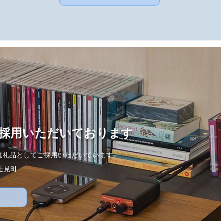
に採用いただいております
の返礼品としてご採用いただいています。
士見町