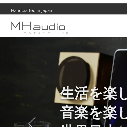
Handcrafted in japan
生活を楽
音楽を楽