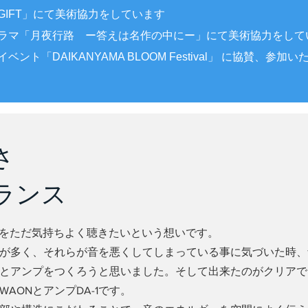
GIFT」にて美術協力をしています
ラマ「月夜行路 ー答えは名作の中にー」にて美術協力をして
ント「DAIKANYAMA BLOOM Festival」 に協賛、参加
さ
ランス
な音楽をただ気持ちよく聴きたいという想いです。
が多く、それらが音を悪くしてしまっている事に気づいた時、
とアンプをつくろうと思いました。そして出来たのがクリアで
AONとアンプDA-1です。