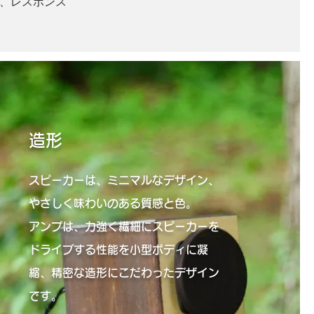
、レスポンス
造形
スピーカーは、ミニマルなデザイン、
やさしく味わいのある質感と色。
アンプは、力強く繊細にスピーカーを
ドライブする性能を小型ボディに凝
縮、精密な造形にこだわったデザイン
です。