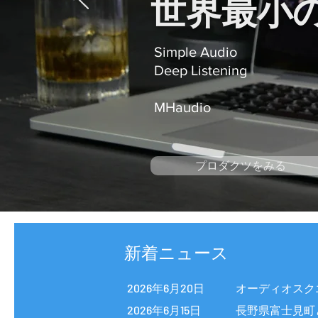
世界最小
Simple Audio
Deep Listening
​MHaudio
プロダクツをみる
​新着ニュース
2026年6月20日
オーディオスクエ
2026年6月15日
長野県富士見町