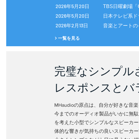
2026年5月20日
TBS日曜劇場「
2026年5月20日
日本テレビ系ド
2026年2月13日
音楽とアートのイベ
一覧を見る
完璧なシンプル
レスポンスとバ
​MHaudioの原点は、自分が好き
今までのオーディオ製品がいかに無駄
を考えた小型でシンプルなスピーカー
体的な響きが気持ちの良いスピーカーW