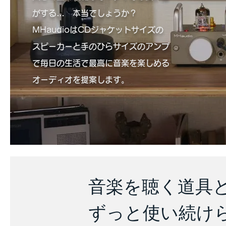
がする… 本当でしょうか？
MHaudioはCDジャケットサイズの
スピーカーと手のひらサイズのアンプ
で毎日の生活で最高に音楽を楽しめる
オーディオを提案します。
音楽を聴く道具
​ずっと使い続け