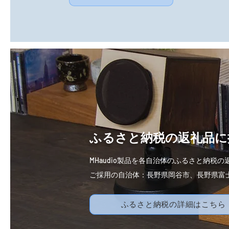
​ふるさと納税の返礼品
M
Haudio製品を各自治体のふるさと納税
ご採用の自治体：長野県岡谷市、長野県富
ふるさと納税の詳細はこちら