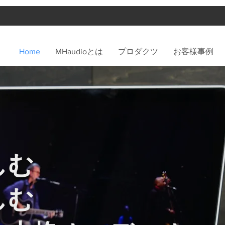
Home
MHaudioとは
プロダクツ
お客様事例
しむ
しむ