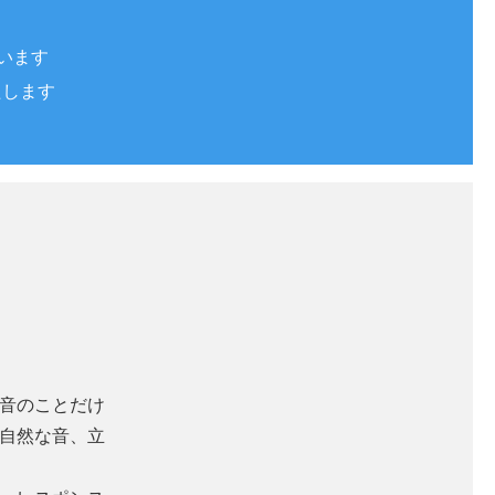
います
いたします
音のことだけ
自然な音、立