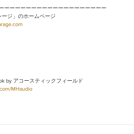
ーーーーーーーーーーーーーーーーーーーー 
レージ」のホームページ
arage.com
ebook by アコースティックフィールド
ok.com/MHaudio