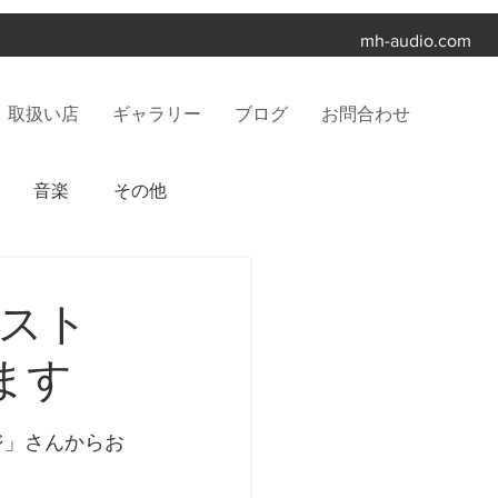
mh-audio.com
取扱い店
ギャラリー
ブログ
お問合わせ
音楽
その他
スト
ます
ジ」さんからお