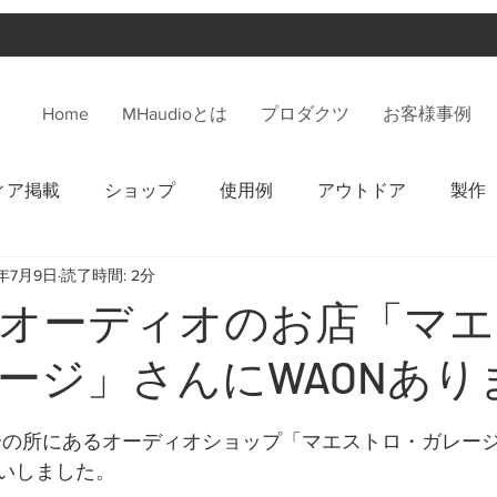
Home
MHaudioとは
プロダクツ
お客様事例
ィア掲載
ショップ
使用例
アウトドア
製作
4年7月9日
読了時間: 2分
オーディオのお店「マエ
ージ」さんにWAONあり
分の所にあるオーディオショップ「マエストロ・ガレー
いしました。 