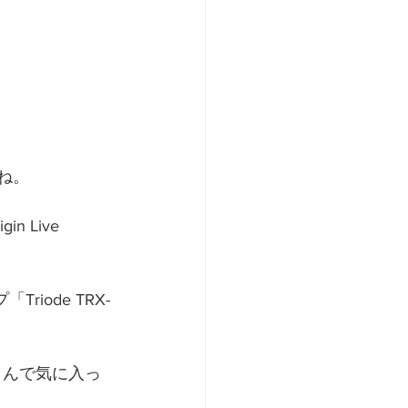
ね。 
 Live 
iode TRX-
ロさんで気に入っ