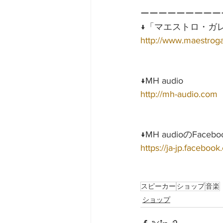
ーーーーーーーーー
↓「マエストロ・ガ
http://www.maestrog
↓MH audio
http://mh-audio.com
↓MH audioのFac
https://ja-jp.facebo
スピーカー
ショップ
音楽
ショップ