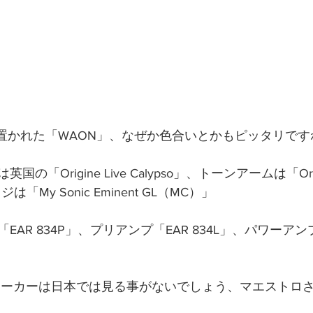
5の上に置かれた「WAON」、なぜか色合いとかもピッタリです
「Origine Live Calypso」、トーンアームは「Origin
「My Sonic Eminent GL（MC）」
R 834P」、プリアンプ「EAR 834L」、パワーアンプ「Tr
veというメーカーは日本では見る事がないでしょう、マエスト