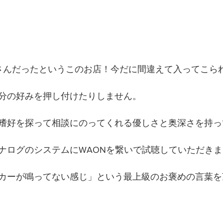
さんだったというこのお店！今だに間違えて入ってこられ
分の好みを押し付けたりしません。
嗜好を探って相談にのってくれる優しさと奥深さを持っ
ナログのシステムにWAONを繋いで試聴していただき
カーが鳴ってない感じ」という最上級のお褒めの言葉を