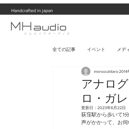
Handcrafted in japan
全ての記事
イベント
メデ
monozukitaro
201
お知らせ
アナログ
ロ・ガレ
更新日：
2023年6月22日
荻窪駅から歩いて1
声がかかって、お伺