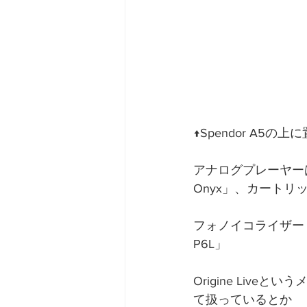
↑Spendor A
アナログプレーヤーは英国の
Onyx」、カートリッジは
フォノイコライザー「EA
P6L」
Origine Li
て扱っているとか 