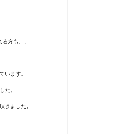
る方も、、 
ています。 
ました。
頂きました。 