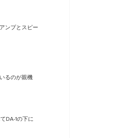
アンプとスピー
いるのが親機
てDA-1の下に