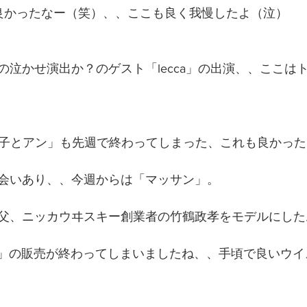
良かったなー（笑）、、ここも良く我慢したよ（泣）
の泣かせ演出か？のゲスト「lecca」の出演、、ここは
花子とアン」も先週で終わってしまった、これも良かった
会いあり、、今週からは「マッサン」。
父、ニッカウヰスキー創業者の竹鶴政孝をモデルにした
2」の販売が終わってしまいましたね、、手頃で良いウ