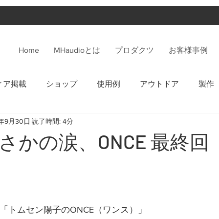
Home
MHaudioとは
プロダクツ
お客様事例
ィア掲載
ショップ
使用例
アウトドア
製作
4年9月30日
読了時間: 4分
さかの涙、ONCE 最終回
で「トムセン陽子のONCE（ワンス）」