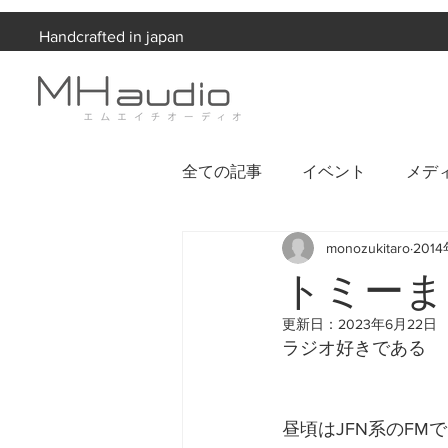
Handcrafted in japan
全ての記事
イベント
メデ
monozukitaro
201
お知らせ
トミーま
更新日：
2023年6月22日
ラジオ好きである
昼頃はJFN系のFM