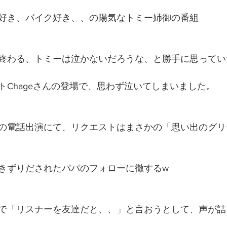
好き、バイク好き、、の陽気なトミー姉御の番組
終わる、トミーは泣かないだろうな、と勝手に思ってい
トChageさんの登場で、思わず泣いてしまいました。
の電話出演にて、リクエストはまさかの「思い出のグリ
きずりだされたパパのフォローに徹するw
で「リスナーを友達だと、、」と言おうとして、声が詰