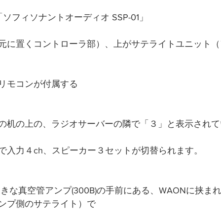
ソフィソナントオーディオ SSP-01」
元に置くコントローラ部）、上がサテライトユニット（
リモコンが付属する
の机の上の、ラジオサーバーの隣で「３」と表示されて
で入力４ch、スピーカー３セットが切替られます。
きな真空管アンプ(300B)の手前にある、WAONに挟まれ
ンプ側のサテライト）で