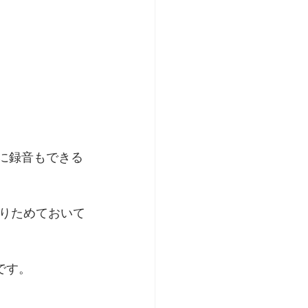
DDに録音もできる
りためておいて
です。