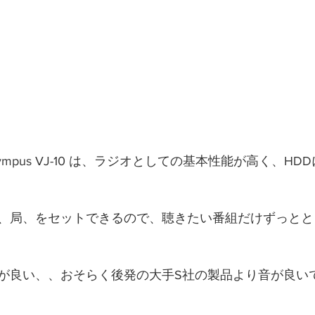
ympus VJ-10 は、ラジオとしての基本性能が高く、H
、局、をセットできるので、聴きたい番組だけずっとと
が良い、、おそらく後発の大手S社の製品より音が良い