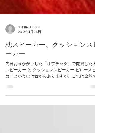
monozukitaro
2013年1月26日
枕スピーカー、クッションスピ
ーカー
先日おうかがいした「オプテック」で開発した 枕
スピーカー と クッションスピーカー ピロースピー
カーというのは昔からありますが、これは全然ち
がいます 中央の模様のついたクッションがオプテ
ック「和音（なごみね）」クッションスピーカー
です。...