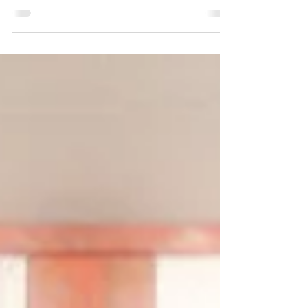
丸山珈琲のサイフォニスト 中山さんにお会いでき
ました。 中山さんは、諏訪の蔵元「真澄」の奥さ
んを通じてオプテックの島さんを紹介してくださ
った方です。 というより、昨年初めて参加された
サイフォンコーヒーの競技会で準優勝された方で
す。 ...