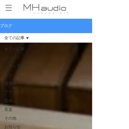
ブログ
全ての記事
全ての記事
イベント
メディア掲載
ショップ
使用例
アウトドア
製作
音楽
その他
お知らせ