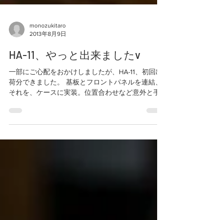
monozukitaro
2013年8月9日
HA-11、やっと出来ましたv
一部にご心配をおかけしましたが、HA-11、初回出
荷分できました。 基板とフロントパネルを連結、
それを、ケースに実装。位置合わせなど意外と手
間かかります。 フロントパネルはSW、部品がパネ
ルに直づけです。 サイドのSWは基板固定でケース
の穴から覗く形になります。 ...