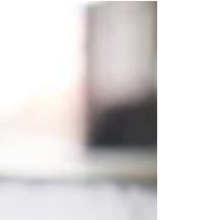
てオーディオらしさにこだわっています。部品の
配置やパターン、もちろんハンダ付け...