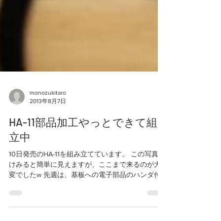
monozukitaro
2013年8月7日
HA-11部品加工やっとできて組
立中
10日発売のHA-11を組み立てています。 この写真だ
けみると簡単に見えますが、ここまで来るのが大
変でしたw 先週は、基板への電子部品のハンダ付
けでヒーヒー言ってました。 リード部品をつかっ