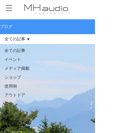
ブログ
全ての記事
全ての記事
イベント
メディア掲載
ショップ
使用例
アウトドア
製作
音楽
その他
お知らせ