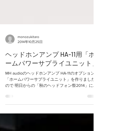
monozukitaro
2014年10月25日
ヘッドホンアンプ HA-11用「ホ
ームパワーサプライユニット」
MH audioのヘッドホンアンプ HA-11のオプションの
「ホームパワーサプライユニット」を作りました
ので 明日からの「秋のヘッドフォン祭2014」に持
っていきます。 HA-11は、006P電池2本使用の18V
駆動が可能なハイエンドヘッドホンアンプです。
...