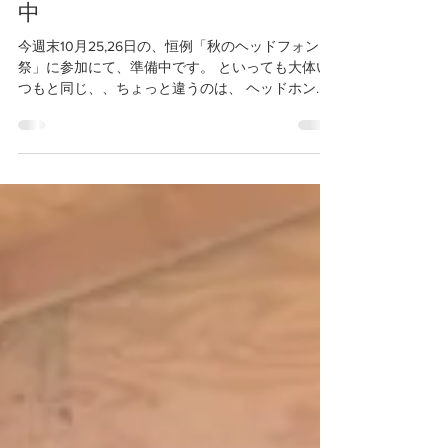
monozukitaro
2014年10月23日
秋のヘッドフォン祭 2014 準備
中
今週末10月25,26日の、恒例「秋のヘッドフォン
祭」に参加にて、準備中です。 といっても大体い
つもと同じ、、ちょっと違うのは、 ヘッドホンア
ンプHA-11のオプションの、ホームパワーサプライ
ユニットを幾つかご用意、そして ...