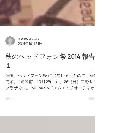
monozukitaro
2014年10月31日
秋のヘッドフォン祭 2014 報告
１
恒例、ヘッドフォン祭 に出展しましたので、報告
です。 1週間前、10月25(土）、26（日）中野サン
プラザです。 MH audio（エムエイチオーディオ）
は、15階のアコースティックフィールドブースに
て出展です こちら、恒例のスピーカーコーナー ...