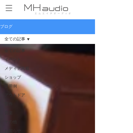
ブログ
全ての記事
全ての記事
イベント
メディア掲載
ショップ
使用例
アウトドア
製作
音楽
その他
お知らせ